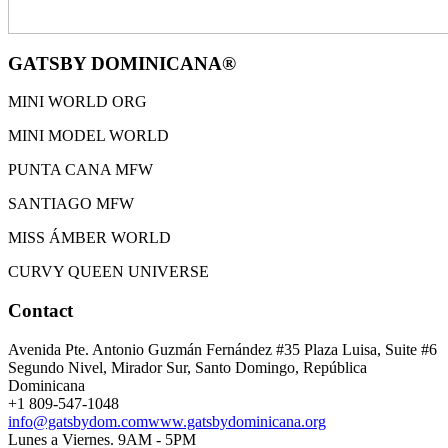
GATSBY DOMINICANA®
MINI WORLD ORG
MINI MODEL WORLD
PUNTA CANA MFW
SANTIAGO MFW
MISS ÁMBER WORLD
CURVY QUEEN UNIVERSE
Contact
Avenida Pte. Antonio Guzmán Fernández #35 Plaza Luisa, Suite #6
Segundo Nivel, Mirador Sur, Santo Domingo, República
Dominicana
+1 809-547-1048
info@gatsbydom.com
www.gatsbydominicana.org
Lunes a Viernes. 9AM - 5PM