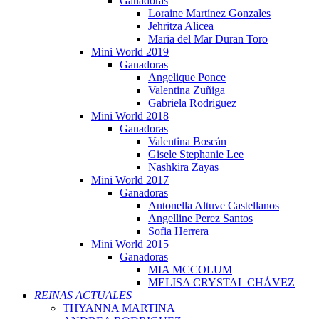
Ganadoras
Loraine Martínez Gonzales
Jehritza Alicea
Maria del Mar Duran Toro
Mini World 2019
Ganadoras
Angelique Ponce
Valentina Zuñiga
Gabriela Rodriguez
Mini World 2018
Ganadoras
Valentina Boscán
Gisele Stephanie Lee
Nashkira Zayas
Mini World 2017
Ganadoras
Antonella Altuve Castellanos
Angelline Perez Santos
Sofia Herrera
Mini World 2015
Ganadoras
MIA MCCOLUM
MELISA CRYSTAL CHÁVEZ
REINAS ACTUALES
THYANNA MARTINA