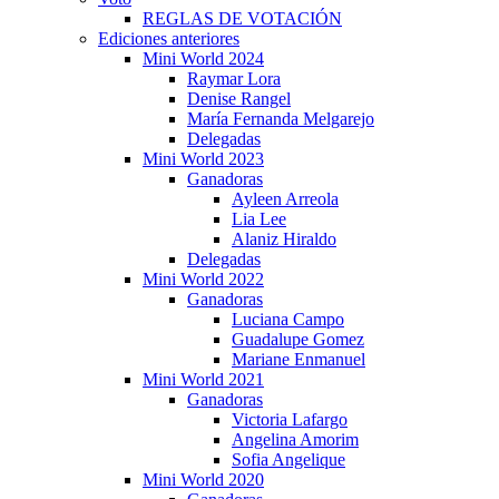
REGLAS DE VOTACIÓN
Ediciones anteriores
Mini World 2024
Raymar Lora
Denise Rangel
María Fernanda Melgarejo
Delegadas
Mini World 2023
Ganadoras
Ayleen Arreola
Lia Lee
Alaniz Hiraldo
Delegadas
Mini World 2022
Ganadoras
Luciana Campo
Guadalupe Gomez
Mariane Enmanuel
Mini World 2021
Ganadoras
Victoria Lafargo
Angelina Amorim
Sofia Angelique
Mini World 2020