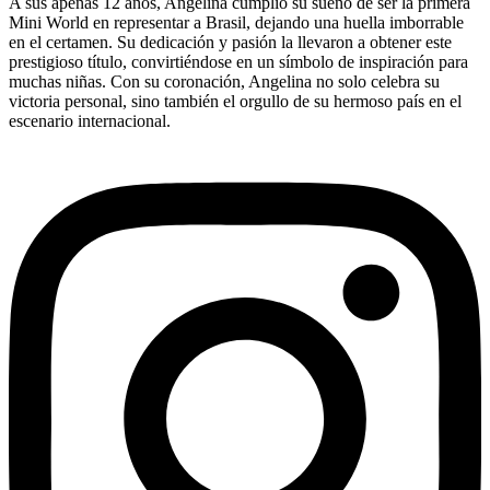
A sus apenas 12 años, Angelina cumplió su sueño de ser la primera
Mini World en representar a Brasil, dejando una huella imborrable
en el certamen. Su dedicación y pasión la llevaron a obtener este
prestigioso título, convirtiéndose en un símbolo de inspiración para
muchas niñas. Con su coronación, Angelina no solo celebra su
victoria personal, sino también el orgullo de su hermoso país en el
escenario internacional.