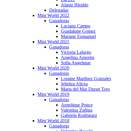
Alaniz Hiraldo
Delegadas
Mini World 2022
Ganadoras
Luciana Campo
Guadalupe Gomez
Mariane Enmanuel
Mini World 2021
Ganadoras
Victoria Lafargo
Angelina Amorim
Sofia Angelique
Mini World 2020
Ganadoras
Loraine Martínez Gonzales
Jehritza Alicea
Maria del Mar Duran Toro
Mini World 2019
Ganadoras
Angelique Ponce
Valentina Zuñiga
Gabriela Rodriguez
Mini World 2018
Ganadoras