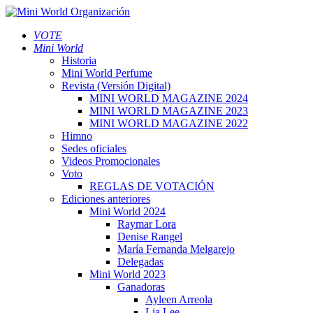
VOTE
Mini World
Historia
Mini World Perfume
Revista (Versión Digital)
MINI WORLD MAGAZINE 2024
MINI WORLD MAGAZINE 2023
MINI WORLD MAGAZINE 2022
Himno
Sedes oficiales
Videos Promocionales
Voto
REGLAS DE VOTACIÓN
Ediciones anteriores
Mini World 2024
Raymar Lora
Denise Rangel
María Fernanda Melgarejo
Delegadas
Mini World 2023
Ganadoras
Ayleen Arreola
Lia Lee