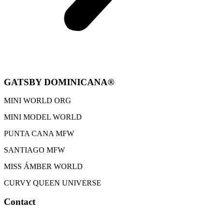
GATSBY DOMINICANA®
MINI WORLD ORG
MINI MODEL WORLD
PUNTA CANA MFW
SANTIAGO MFW
MISS ÁMBER WORLD
CURVY QUEEN UNIVERSE
Contact