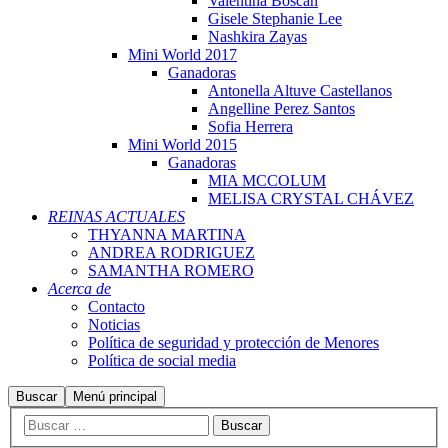
Valentina Boscán
Gisele Stephanie Lee
Nashkira Zayas
Mini World 2017
Ganadoras
Antonella Altuve Castellanos
Angelline Perez Santos
Sofia Herrera
Mini World 2015
Ganadoras
MIA MCCOLUM
MELISA CRYSTAL CHÁVEZ
REINAS ACTUALES
THYANNA MARTINA
ANDREA RODRIGUEZ
SAMANTHA ROMERO
Acerca de
Contacto
Noticias
Política de seguridad y protección de Menores
Política de social media
Buscar
Menú principal