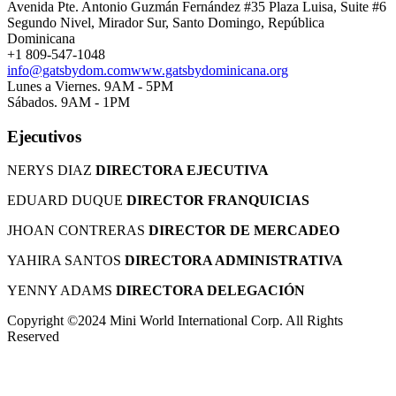
Avenida Pte. Antonio Guzmán Fernández #35 Plaza Luisa, Suite #6
Segundo Nivel, Mirador Sur, Santo Domingo, República
Dominicana
+1 809-547-1048
info@gatsbydom.com
www.gatsbydominicana.org
Lunes a Viernes. 9AM - 5PM
Sábados. 9AM - 1PM
Ejecutivos
NERYS DIAZ
DIRECTORA EJECUTIVA
EDUARD DUQUE
DIRECTOR FRANQUICIAS
JHOAN CONTRERAS
DIRECTOR DE MERCADEO
YAHIRA SANTOS
DIRECTORA ADMINISTRATIVA
YENNY ADAMS
DIRECTORA DELEGACIÓN
Copyright ©2024 Mini World International Corp. All Rights
Reserved