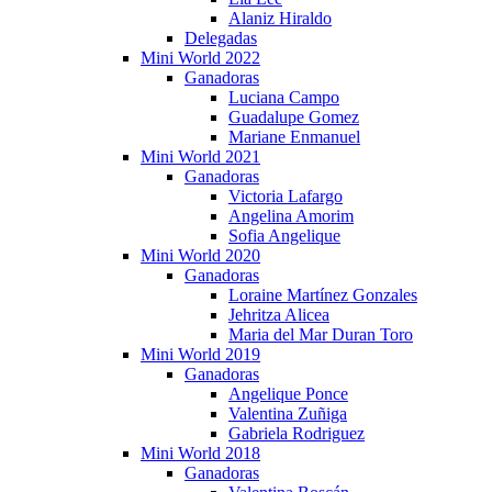
Alaniz Hiraldo
Delegadas
Mini World 2022
Ganadoras
Luciana Campo
Guadalupe Gomez
Mariane Enmanuel
Mini World 2021
Ganadoras
Victoria Lafargo
Angelina Amorim
Sofia Angelique
Mini World 2020
Ganadoras
Loraine Martínez Gonzales
Jehritza Alicea
Maria del Mar Duran Toro
Mini World 2019
Ganadoras
Angelique Ponce
Valentina Zuñiga
Gabriela Rodriguez
Mini World 2018
Ganadoras