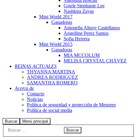
Valentina Boscán
Gisele Stephanie Lee
Nashkira Zayas
Mini World 2017
Ganadoras
Antonella Altuve Castellanos
Angelline Perez Santos
Sofia Herrera
Mini World 2015
Ganadoras
MIA MCCOLUM
MELISA CRYSTAL CHÁVEZ
REINAS ACTUALES
THYANNA MARTINA
ANDREA RODRIGUEZ
SAMANTHA ROMERO
Acerca de
Contacto
Noticias
Política de seguridad y protección de Menores
Política de social media
Buscar
Menú principal