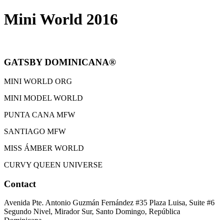
Mini World 2016
GATSBY DOMINICANA®
MINI WORLD ORG
MINI MODEL WORLD
PUNTA CANA MFW
SANTIAGO MFW
MISS ÁMBER WORLD
CURVY QUEEN UNIVERSE
Contact
Avenida Pte. Antonio Guzmán Fernández #35 Plaza Luisa, Suite #6
Segundo Nivel, Mirador Sur, Santo Domingo, República