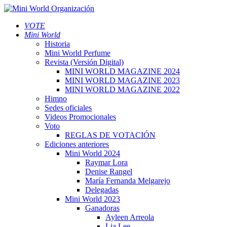
VOTE
Mini World
Historia
Mini World Perfume
Revista (Versión Digital)
MINI WORLD MAGAZINE 2024
MINI WORLD MAGAZINE 2023
MINI WORLD MAGAZINE 2022
Himno
Sedes oficiales
Videos Promocionales
Voto
REGLAS DE VOTACIÓN
Ediciones anteriores
Mini World 2024
Raymar Lora
Denise Rangel
María Fernanda Melgarejo
Delegadas
Mini World 2023
Ganadoras
Ayleen Arreola
Lia Lee